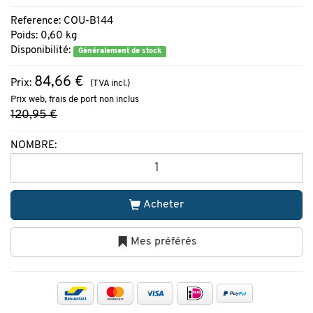
Reference: COU-B144
Poids: 0,60 kg
Disponibilité:
Généralement de stock
84,66 €
Prix:
(TVA incl.)
Prix web, frais de port non inclus
120,95 €
NOMBRE:
Acheter
Mes préférés