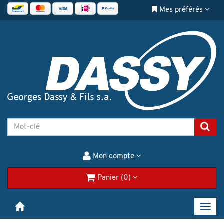
Mes préférés
Mon compte
Panier (0)
Toggl