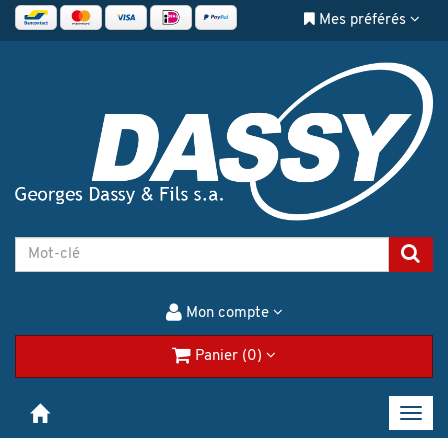
Mes préférés
Mon compte
Panier (0)
Toggl