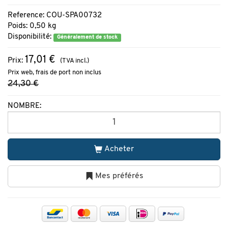
Reference: COU-SPA00732
Poids: 0,50 kg
Disponibilité:
Généralement de stock
17,01 €
Prix:
(TVA incl.)
Prix web, frais de port non inclus
24,30 €
NOMBRE:
Acheter
Mes préférés