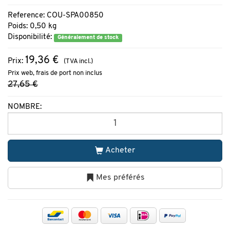
Reference: COU-SPA00850
Poids: 0,50 kg
Disponibilité:
Généralement de stock
19,36 €
Prix:
(TVA incl.)
Prix web, frais de port non inclus
27,65 €
NOMBRE:
Acheter
Mes préférés