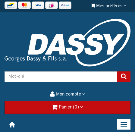
Mes préférés
Mon compte
Panier (0)
Toggl