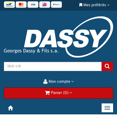
Mes préférés
Mon compte
Panier (0)
Toggl