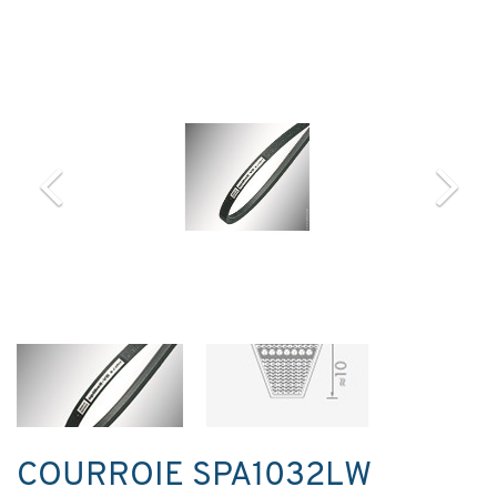
COURROIE SPA1032LW