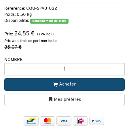
Reference: COU-SPA01032
Poids: 0,50 kg
Disponibilité:
Généralement de stock
24,55 €
Prix:
(TVA incl.)
Prix web, frais de port non inclus
35,07 €
NOMBRE:
Acheter
Mes préférés