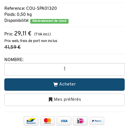
Reference: COU-SPA01320
Poids: 0,50 kg
Disponibilité:
Généralement de stock
29,11 €
Prix:
(TVA incl.)
Prix web, frais de port non inclus
41,59 €
NOMBRE:
Acheter
Mes préférés