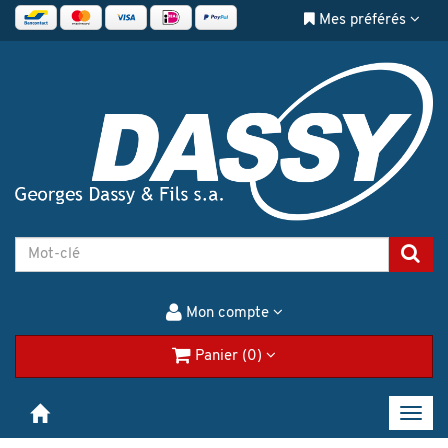
Mes préférés
Mon compte
Panier (0)
Toggl