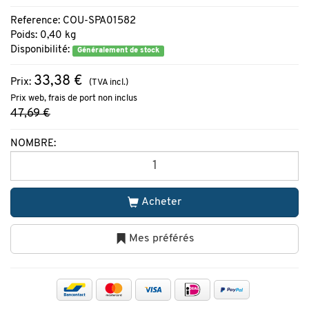
Reference: COU-SPA01582
Poids: 0,40 kg
Disponibilité:
Généralement de stock
33,38 €
Prix:
(TVA incl.)
Prix web, frais de port non inclus
47,69 €
NOMBRE:
Acheter
Mes préférés