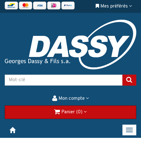
Mes préférés
Mon compte
Panier (0)
Toggl