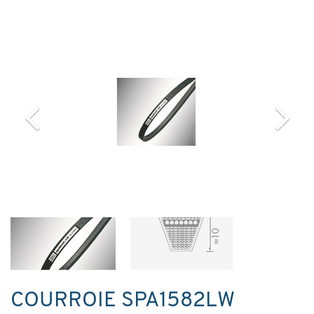
COURROIE SPA1582LW