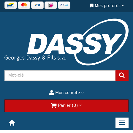
Mes préférés
Mon compte
Panier (0)
Toggl