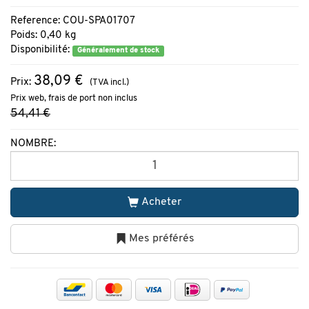
Reference: COU-SPA01707
Poids: 0,40 kg
Disponibilité:
Généralement de stock
38,09 €
Prix:
(TVA incl.)
Prix web, frais de port non inclus
54,41 €
NOMBRE:
Acheter
Mes préférés