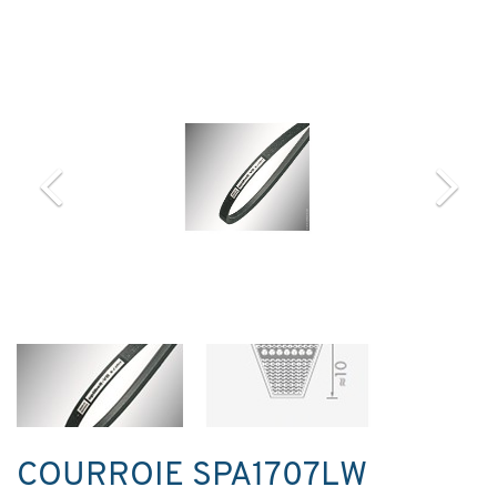
COURROIE SPA1707LW