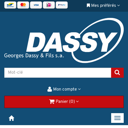
Mes préférés
Mon compte
Panier (0)
Toggl