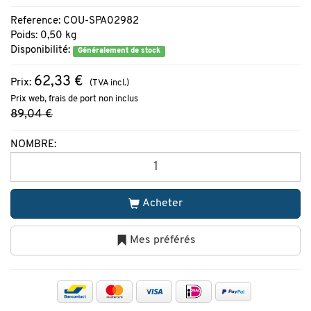
Reference: COU-SPA02982
Poids: 0,50 kg
Disponibilité:
Généralement de stock
62,33 €
Prix:
(TVA incl.)
Prix web, frais de port non inclus
89,04 €
NOMBRE:
Acheter
Mes préférés