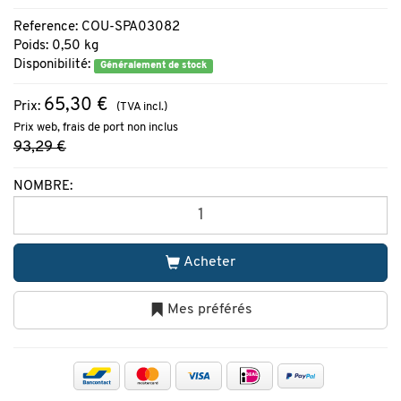
Reference: COU-SPA03082
Poids: 0,50 kg
Disponibilité:
Généralement de stock
65,30 €
Prix:
(TVA incl.)
Prix web, frais de port non inclus
93,29 €
NOMBRE:
Acheter
Mes préférés