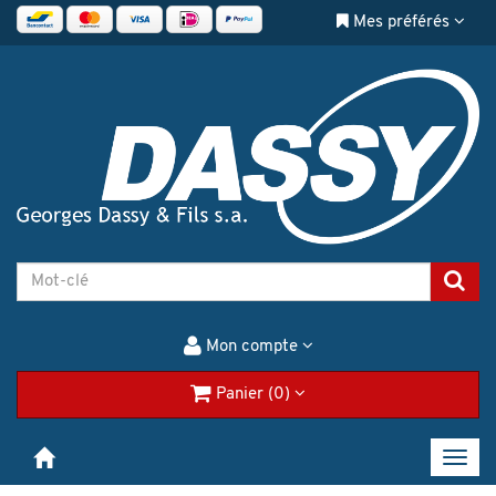
Mes préférés
Mon compte
Panier (0)
Toggl