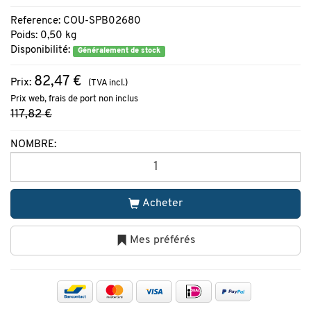
Reference: COU-SPB02680
Poids: 0,50 kg
Disponibilité:
Généralement de stock
82,47 €
Prix:
(TVA incl.)
Prix web, frais de port non inclus
117,82 €
NOMBRE:
Acheter
Mes préférés