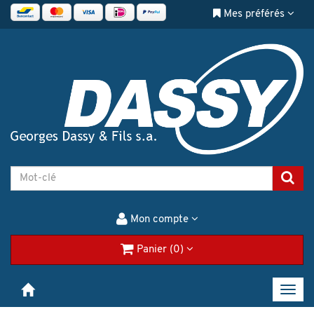
Mes préférés
Mon compte
Panier (0)
Toggl