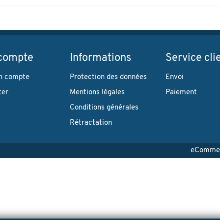
compte
Informations
Service cli
n compte
Protection des données
Envoi
ter
Mentions légales
Paiement
Conditions générales
Rétractation
eCommerc