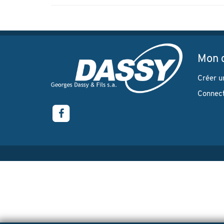
Mon 
Créer u
Connec