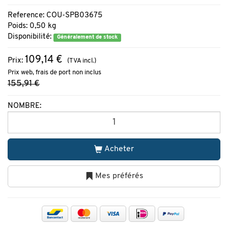
Reference: COU-SPB03675
Poids: 0,50 kg
Disponibilité:
Généralement de stock
109,14 €
Prix:
(TVA incl.)
Prix web, frais de port non inclus
155,91 €
NOMBRE:
Acheter
Mes préférés