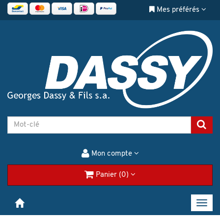
Mes préférés
Mon compte
Panier (0)
Toggl