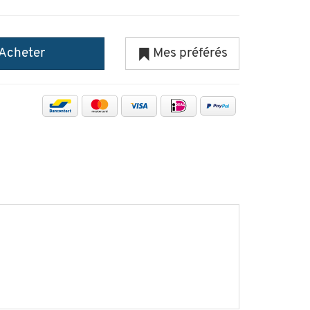
Acheter
Mes préférés