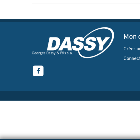
Mon 
Créer u
Connec