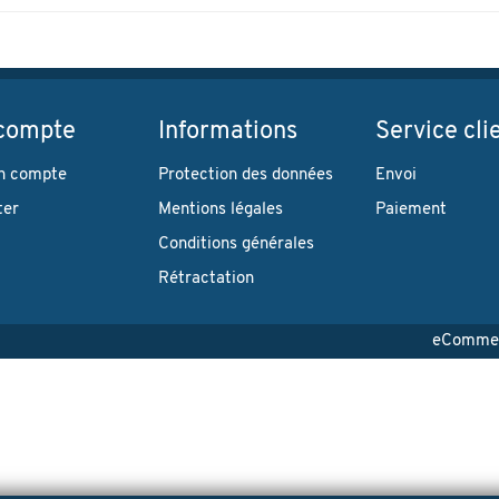
compte
Informations
Service cli
n compte
Protection des données
Envoi
ter
Mentions légales
Paiement
Conditions générales
Rétractation
eCommerc