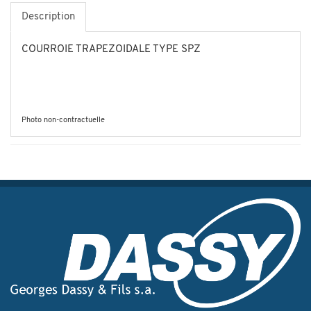
Description
COURROIE TRAPEZOIDALE TYPE SPZ
Photo non-contractuelle