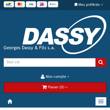
Mes préférés
Mon compte
Panier (0)
Toggl