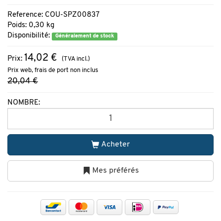
Reference: COU-SPZ00837
Poids: 0,30 kg
Disponibilité:
Généralement de stock
14,02 €
Prix:
(TVA incl.)
Prix web, frais de port non inclus
20,04 €
NOMBRE:
Acheter
Mes préférés