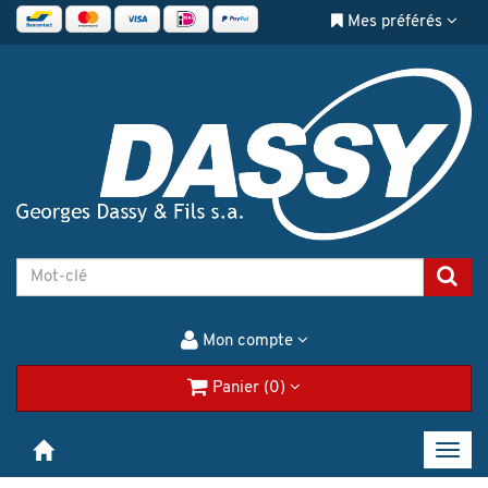
Mes préférés
Mon compte
Panier (0)
Toggl