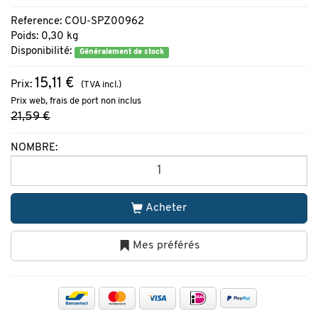
Reference: COU-SPZ00962
Poids: 0,30 kg
Disponibilité:
Généralement de stock
15,11 €
Prix:
(TVA incl.)
Prix web, frais de port non inclus
21,59 €
NOMBRE:
Acheter
Mes préférés