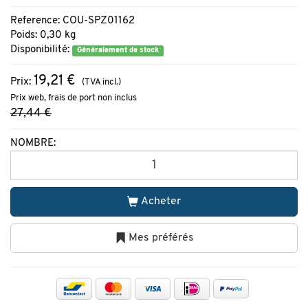
Reference: COU-SPZ01162
Poids: 0,30 kg
Disponibilité:
Généralement de stock
19,21 €
Prix:
(TVA incl.)
Prix web, frais de port non inclus
27,44 €
NOMBRE:
Acheter
Mes préférés