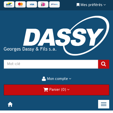
Mes préférés
Mon compte
Panier (0)
Toggl