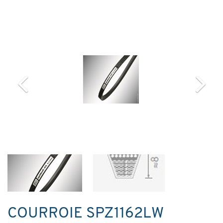
COURROIE SPZ1162LW