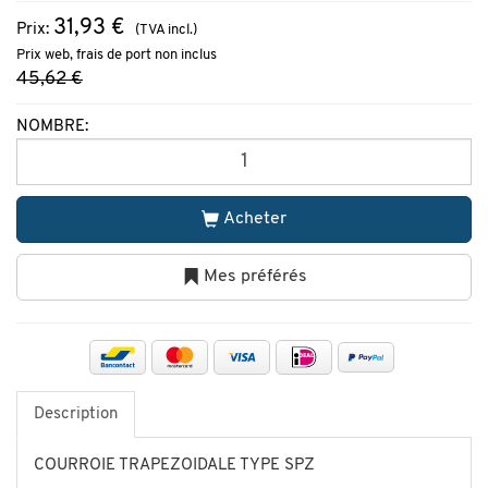
31,93 €
Prix:
(TVA incl.)
Prix web, frais de port non inclus
45,62 €
NOMBRE:
Acheter
Mes préférés
Description
COURROIE TRAPEZOIDALE TYPE SPZ