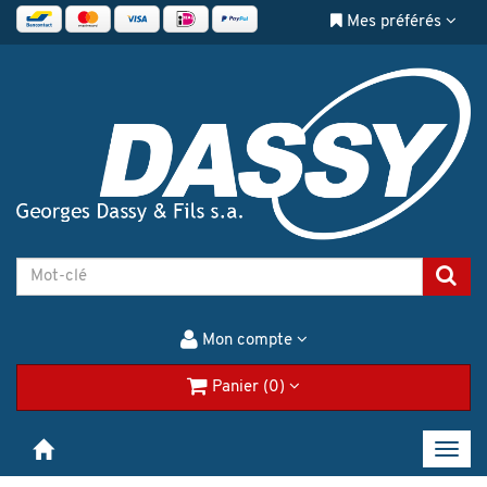
Mes préférés
Mon compte
Panier (0)
Toggl