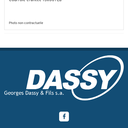
Courroie crantée 13x807Ld
Photo non-contractuelle