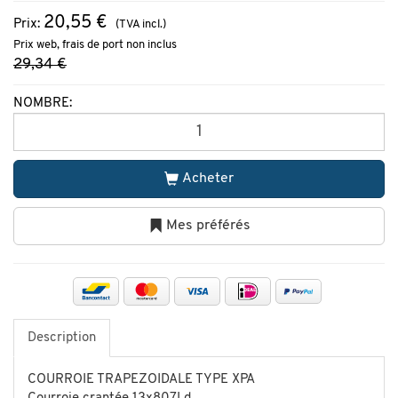
20,55 €
Prix:
(TVA incl.)
Prix web, frais de port non inclus
29,34 €
NOMBRE:
Acheter
Mes préférés
Description
COURROIE TRAPEZOIDALE TYPE XPA