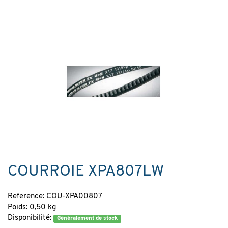
COURROIE XPA807LW
Reference: COU-XPA00807
Poids: 0,50 kg
Disponibilité:
Généralement de stock