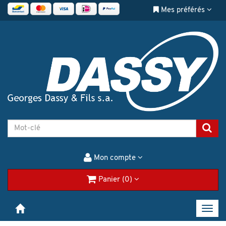
Mes préférés
Mon compte
Panier (0)
Toggl