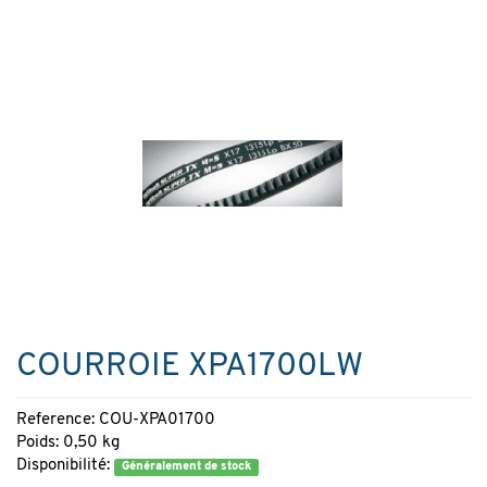
COURROIE XPA1700LW
Reference: COU-XPA01700
Poids: 0,50 kg
Disponibilité:
Généralement de stock