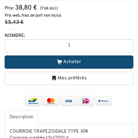
38,80 €
Prix:
(TVA incl.)
Prix web, frais de port non inclus
55,43 €
NOMBRE:
Acheter
Mes préférés
Description
COURROIE TRAPEZOIDALE TYPE XPA