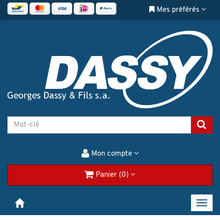
Mes préférés
Mon compte
Panier (0)
Toggl