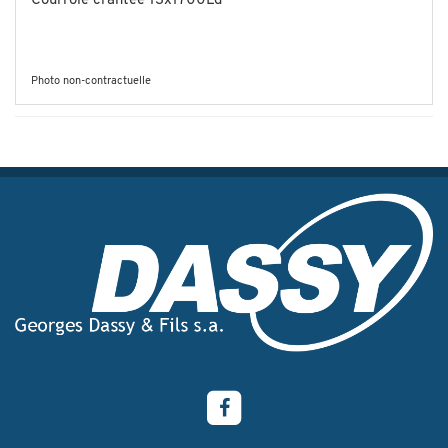
Courroie crantée 13x1700Ld
Photo non-contractuelle