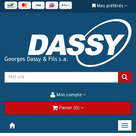
Mes préférés
Mon compte
Panier (0)
Toggl