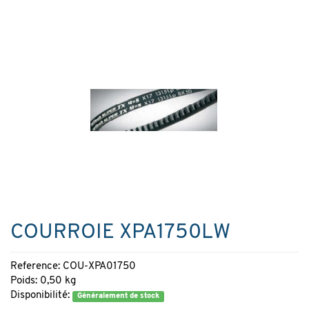
COURROIE XPA1750LW
Reference: COU-XPA01750
Poids: 0,50 kg
Disponibilité:
Généralement de stock