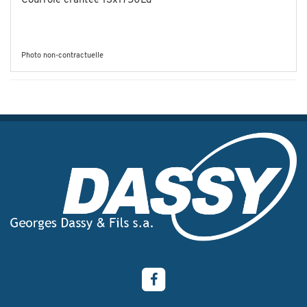
Courroie crantée 13x1750Ld
Photo non-contractuelle