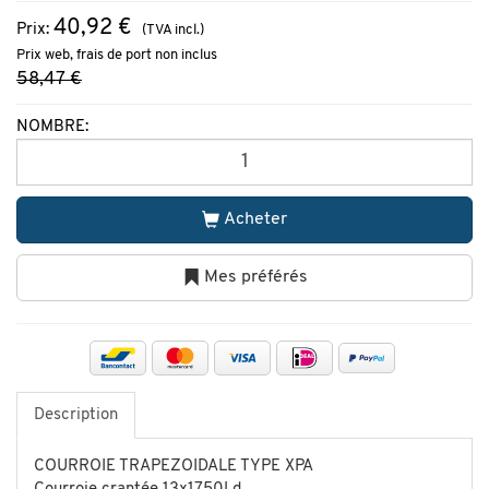
40,92 €
Prix:
(TVA incl.)
Prix web, frais de port non inclus
58,47 €
NOMBRE:
Acheter
Mes préférés
Description
COURROIE TRAPEZOIDALE TYPE XPA