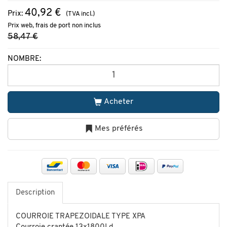
40,92 €
Prix:
(TVA incl.)
Prix web, frais de port non inclus
58,47 €
NOMBRE:
Acheter
Mes préférés
Description
COURROIE TRAPEZOIDALE TYPE XPA