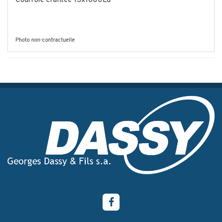
Courroie crantée 13x1800Ld
Photo non-contractuelle