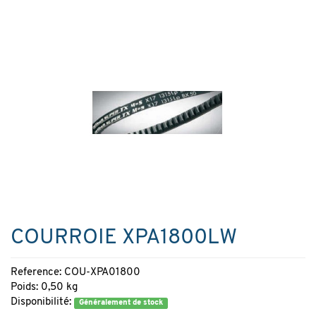
COURROIE XPA1800LW
Reference: COU-XPA01800
Poids: 0,50 kg
Disponibilité:
Généralement de stock