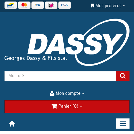
Mes préférés
Mon compte
Panier (0)
Toggl