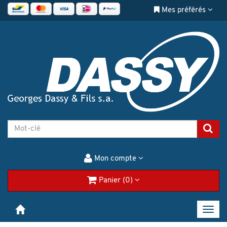
Mes préférés
Mon compte
Panier (0)
Toggl