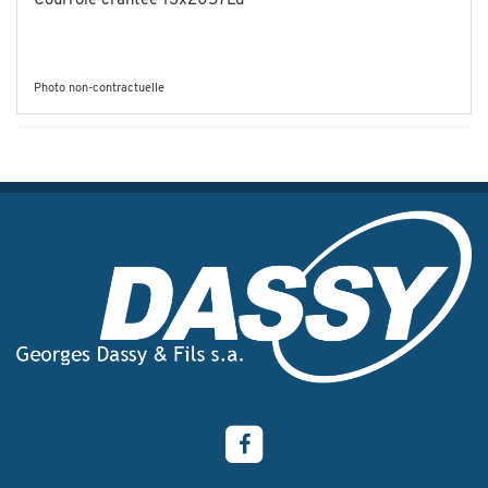
Courroie crantée 13x2057Ld
Photo non-contractuelle