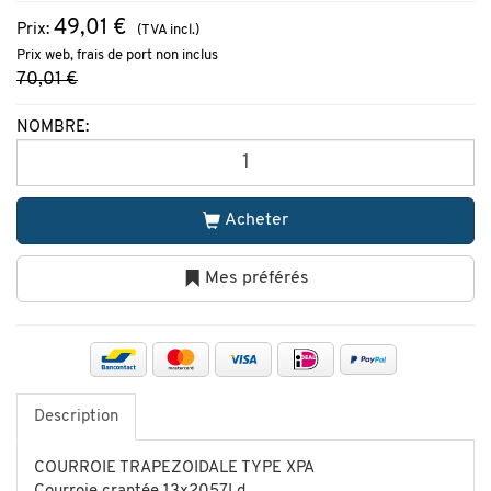
49,01 €
Prix:
(TVA incl.)
Prix web, frais de port non inclus
70,01 €
NOMBRE:
Acheter
Mes préférés
Description
COURROIE TRAPEZOIDALE TYPE XPA