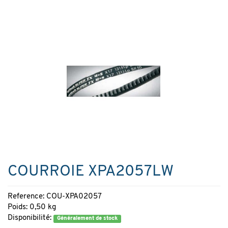
COURROIE XPA2057LW
Reference: COU-XPA02057
Poids: 0,50 kg
Disponibilité:
Généralement de stock