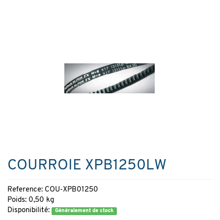
COURROIE XPB1250LW
Reference: COU-XPB01250
Poids: 0,50 kg
Disponibilité:
Généralement de stock