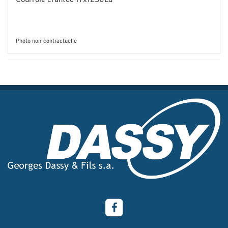
Courroie crantée 17x1250Ld
Photo non-contractuelle