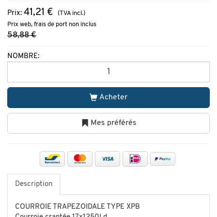
41,21 €
Prix:
(TVA incl.)
Prix web, frais de port non inclus
58,88 €
NOMBRE:
Acheter
Mes préférés
Description
COURROIE TRAPEZOIDALE TYPE XPB