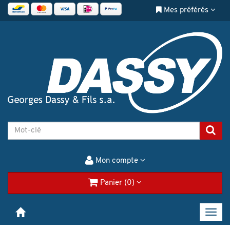
Mes préférés
Mon compte
Panier (0)
Toggl