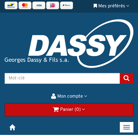
Mes préférés
Mon compte
Panier (0)
Toggl