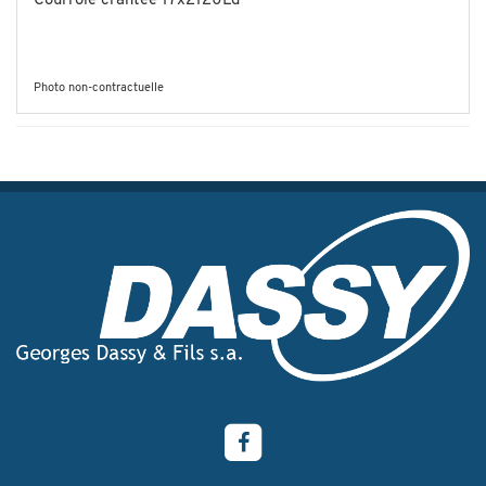
Courroie crantée 17x2120Ld
Photo non-contractuelle