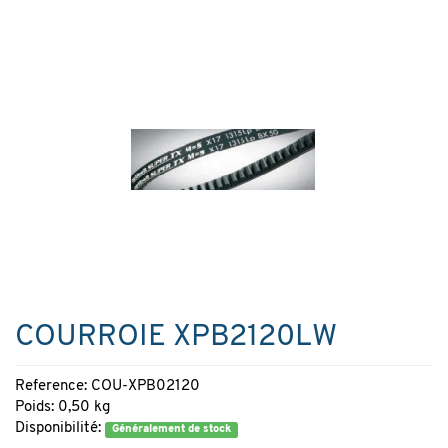
COURROIE XPB2120LW
Reference: COU-XPB02120
Poids: 0,50 kg
Disponibilité:
Généralement de stock