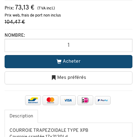
73,13 €
Prix:
(TVA incl.)
Prix web, frais de port non inclus
104,47 €
NOMBRE:
Acheter
Mes préférés
Description
COURROIE TRAPEZOIDALE TYPE XPB