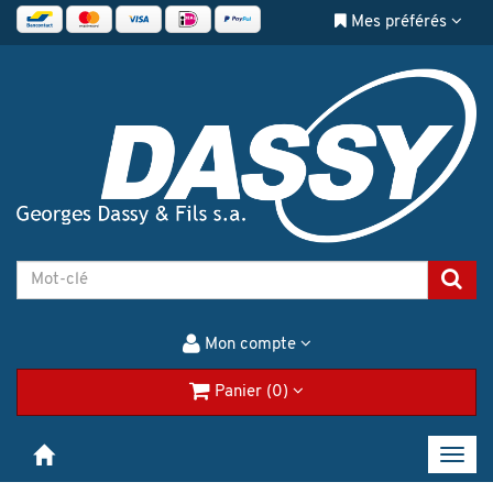
Mes préférés
Mon compte
Panier (0)
Toggl