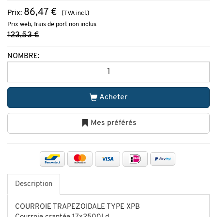
86,47 €
Prix:
(TVA incl.)
Prix web, frais de port non inclus
123,53 €
NOMBRE:
Acheter
Mes préférés
Description
COURROIE TRAPEZOIDALE TYPE XPB