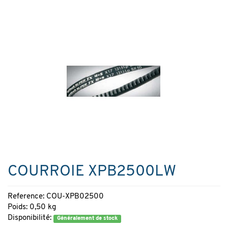
COURROIE XPB2500LW
Reference: COU-XPB02500
Poids: 0,50 kg
Disponibilité:
Généralement de stock