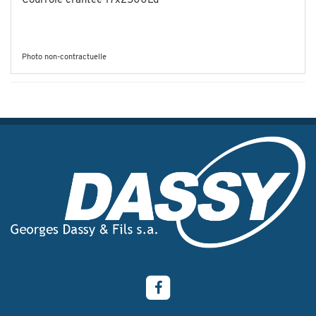
Courroie crantée 17x2500Ld
Photo non-contractuelle