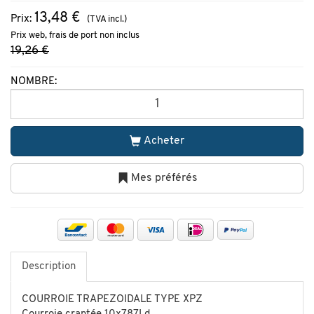
13,48 €
Prix:
(TVA incl.)
Prix web, frais de port non inclus
19,26 €
NOMBRE:
Acheter
Mes préférés
Description
COURROIE TRAPEZOIDALE TYPE XPZ