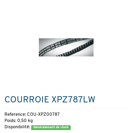
COURROIE XPZ787LW
Reference: COU-XPZ00787
Poids: 0,50 kg
Disponibilité:
Généralement de stock