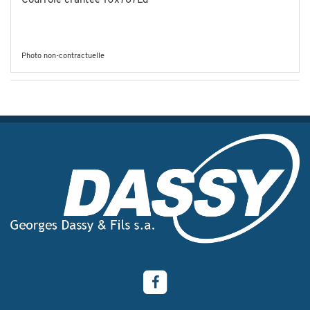
Courroie crantée 10x787Ld
Photo non-contractuelle