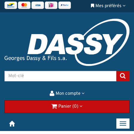
Mes préférés
Mon compte
Panier (0)
Toggl