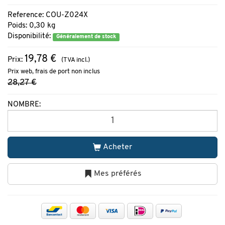
Reference: COU-Z024X
Poids: 0,30 kg
Disponibilité:
Généralement de stock
19,78 €
Prix:
(TVA incl.)
Prix web, frais de port non inclus
28,27 €
NOMBRE:
Acheter
Mes préférés