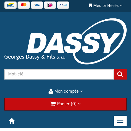
Mes préférés
Mon compte
Panier (0)
Toggl