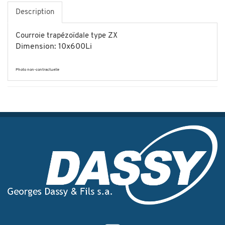
Description
Courroie trapézoïdale type ZX
Dimension: 10x600Li
Photo non-contractuelle