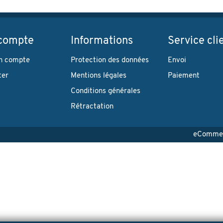
compte
Informations
Service cli
n compte
Protection des données
Envoi
ter
Mentions légales
Paiement
Conditions générales
Rétractation
eCommerc