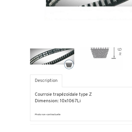
Description
Courroie trapézoïdale type Z
Dimension: 10x1067Li
Photo non-contractuelle