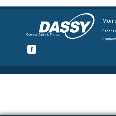
Mon 
Créer u
Connec