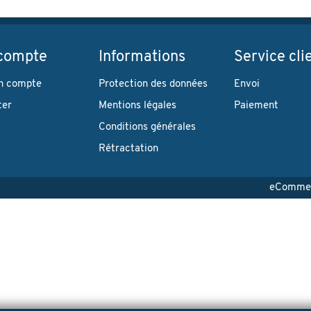
compte
Informations
Service cli
n compte
Protection des données
Envoi
ter
Mentions légales
Paiement
Conditions générales
Rétractation
eCommerc