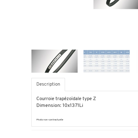
Description
Courroie trapézoïdale type Z
Dimension: 10x1371Li
Photo non-contractuelle