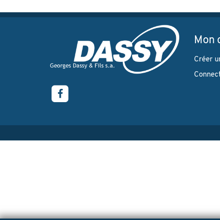
Mon 
Créer u
Connec