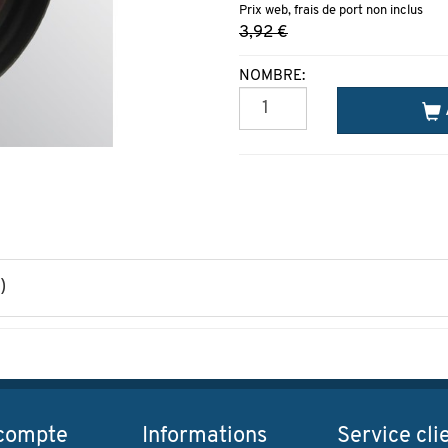
Prix web, frais de port non inclus
3,92 €
NOMBRE:
)
compte
Informations
Service cli