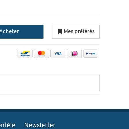
Acheter
Mes préférés
entèle
Newsletter