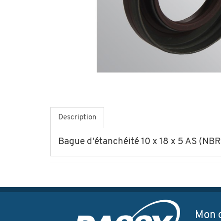
Description
Bague d'étanchéité 10 x 18 x 5 AS (NBR
Mon 