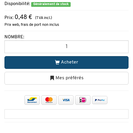
Disponibilité:
Généralement de stock
0,48 €
Prix:
(TVA incl.)
Prix web, frais de port non inclus
NOMBRE:
Acheter
Mes préférés