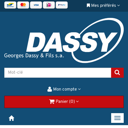
Mes préférés
Mon compte
Panier (0)
Toggl