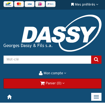
Mes préférés
Mon compte
Panier (0)
Toggl