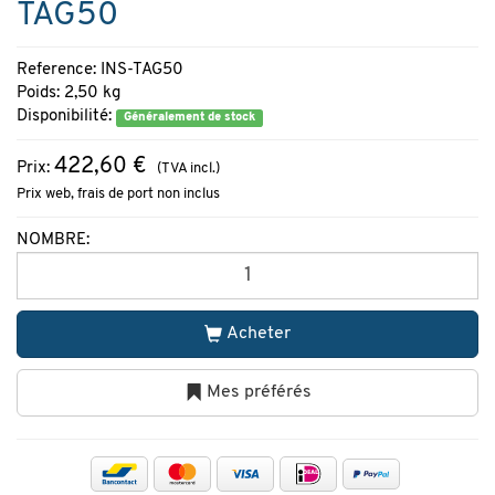
TAG50
Reference: INS-TAG50
Poids: 2,50 kg
Disponibilité:
Généralement de stock
422,60 €
Prix:
(TVA incl.)
Prix web, frais de port non inclus
NOMBRE:
Acheter
Mes préférés