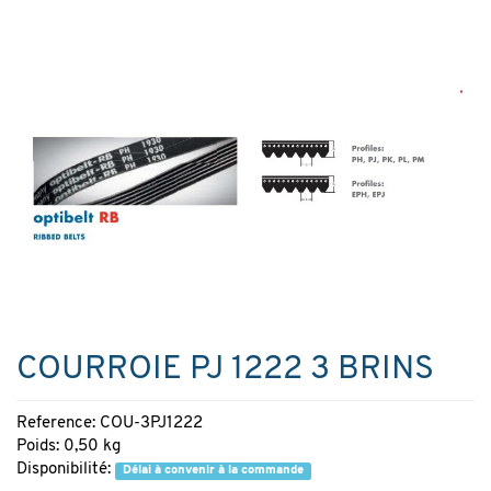
COURROIE PJ 1222 3 BRINS
Reference: COU-3PJ1222
Poids: 0,50 kg
Disponibilité:
Délai à convenir à la commande