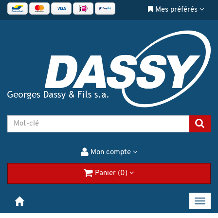
Mes préférés
Mon compte
Panier (0)
Toggl