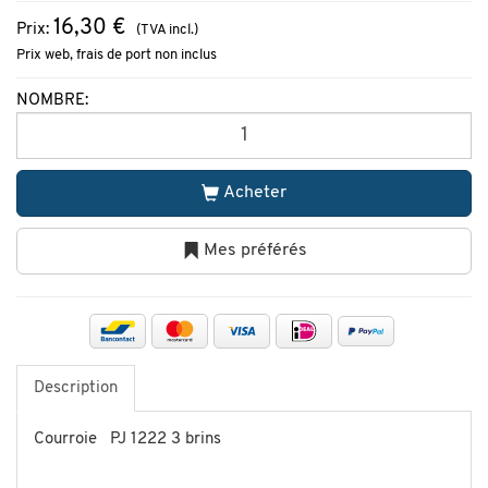
16,30 €
Prix:
(TVA incl.)
Prix web, frais de port non inclus
NOMBRE:
Acheter
Mes préférés
Description
Courroie PJ 1222 3 brins