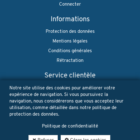
Connecter
Informations
Protection des données
Mentions légales
Conditions générales
Rétractation
Service clientèle
Envoi
Notre site utilise des cookies pour améliorer votre
expérience de navigation. Si vous poursuivez la
Paiement
navigation, nous considérerons que vous acceptez leur
utilisation, comme détaillée dans notre politique de
Newsletter
protection des données.
Restez à jour! Vos données personnelles ne seront jamais
Politique de confidentialité
vendues ni louées. Désinscription possible à tout moment.